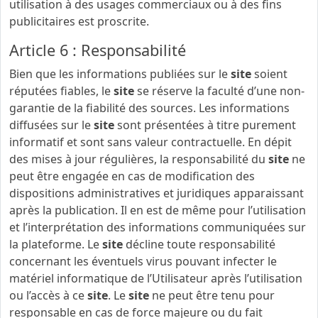
utilisation à des usages commerciaux ou à des fins
publicitaires est proscrite.
Article 6 : Responsabilité
Bien que les informations publiées sur le
site
soient
réputées fiables, le
site
se réserve la faculté d’une non-
garantie de la fiabilité des sources. Les informations
diffusées sur le
site
sont présentées à titre purement
informatif et sont sans valeur contractuelle. En dépit
des mises à jour régulières, la responsabilité du
site
ne
peut être engagée en cas de modification des
dispositions administratives et juridiques apparaissant
après la publication. Il en est de même pour l’utilisation
et l’interprétation des informations communiquées sur
la plateforme. Le
site
décline toute responsabilité
concernant les éventuels virus pouvant infecter le
matériel informatique de l’Utilisateur après l’utilisation
ou l’accès à ce
site
. Le
site
ne peut être tenu pour
responsable en cas de force majeure ou du fait